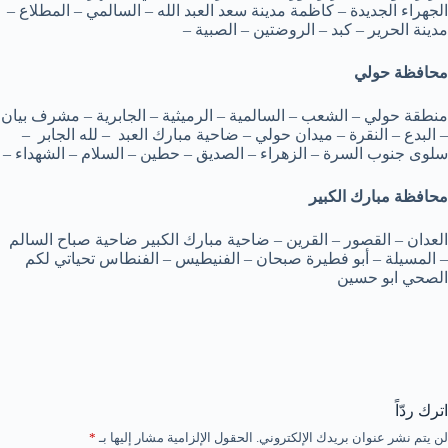
الجهراء الجديدة – كاظمة مدينة سعد العبد الله – السالمي – المطلاع –
مدينة الحرير – كبد – الروضتين – الصبية –
محافظة حولي
منطقة حولي – الشعب – السالمية – الرميثية – الجابرية – مشرف بيان
– البدع – النقرة – ميدان حولي – ضاحية مبارك العبد – لله الجابر –
سلوى جنوب السرة – الزهراء – الصديق – حطين – السلام – الشهداء –
محافظة مبارك الكبير
العدان – القصور – القرين – ضاحية مبارك الكبير ضاحية صباح السالم
– المسيلة – أبو فطيرة صبحان – الفنيطيس – الفنطاس تحياتي لكم
الصحي ابو حسين
اترك ردّاً
لن يتم نشر عنوان بريدك الإلكتروني.
الحقول الإلزامية مشار إليها بـ
*