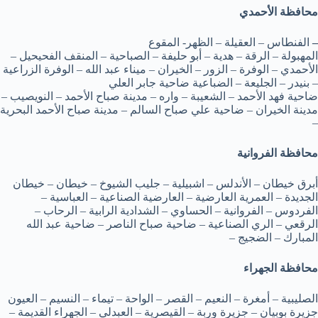
محافظة الأحمدي
–
الفنطاس – العقيلة – الظهر- المقوع
المهبولة – الرقة – هدية – أبو حليفة – الصباحية – المنقف الفحيحيل –
الأحمدي – الوفرة – الزور – الخيران – ميناء عبد الله – الوفرة الزراعية
– بنيدر – الجليعة – الضباعية ضاحية جابر العلي
ضاحية فهد الأحمد – الشعيبة – واره – مدينة صباح الأحمد – النويصيب –
مدينة الخيران – ضاحية علي صباح السالم – مدينة صباح الأحمد البحرية
–
محافظة الفروانية
أبرق خيطان – الأندلس – اشبيلية – جليب الشيوخ – خيطان – خيطان
الجديدة – العمرية العارضية – العارضية الصناعية – العباسية –
الفردوس – الفروانية – الحساوي – الشدادية الرابية – الرحاب –
الرقعي – الري الصناعية – ضاحية صباح الناصر – ضاحية عبد الله
المبارك – الضجيج –
محافظة الجهراء
الصليبية – أمغرة – النعيم – القصر – الواحة – تيماء – النسيم – العيون
جزيرة بوبيان – جزيرة وربة – القيصرية – العبدلي – الجهراء القديمة –