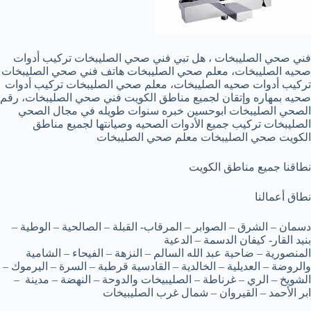
فني صحي الصليبخات ، هل تبي فني صحي الصليبخات تركيب أدوات
صحيه الصليبخات، معلم صحي الصليبخات هاتف فني صحي الصليبخات
تركيب أدوات صحيه الصليبخات، معلم صحي الصليبخات تركيب أدوات
صحيه بمهاره وإتقان لجميع مناطق الكويت فني صحي الصليبخات، رقم
الصحي الصليبخات ابوحسين خبره سنوات طويله في مجال الصحي
الصليبخات تركيب جميع الأدوات الصحيه وصيانتها لجميع مناطق
الكويت صحي الصليبخات معلم صحي الصليبخات
نطاقنا جميع مناطق الكويت
نطاق أعمالنا
دسمان – الشرق – الصوابر – المرقاب- القبلة – الصالحية – الوطية –
بنيد القار- كيفان الدسمة – الدعية
المنصورية – ضاحية عبد الله السالم – النزهة – الفيحاء – الشامية
والروضة – العديلية – الخالدية – القادسية قرطبة – السرة – اليرموك –
الشويخ – الري – غرناطة – الصليبيخات والدوحة – النهضة – مدينة –
ابر الأحمد – القيروان – شمال غرب الصليبيخات