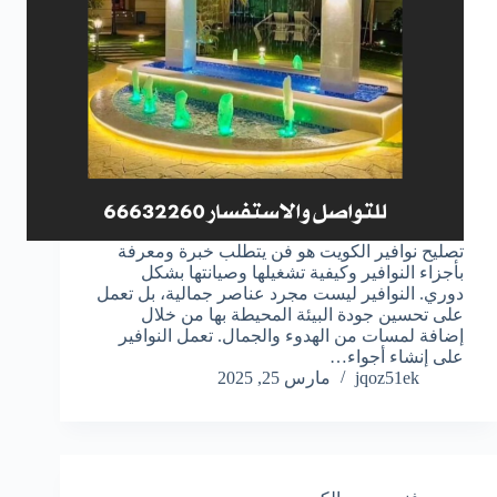
تصليح نوافير الكويت هو فن يتطلب خبرة ومعرفة
بأجزاء النوافير وكيفية تشغيلها وصيانتها بشكل
دوري. النوافير ليست مجرد عناصر جمالية، بل تعمل
على تحسين جودة البيئة المحيطة بها من خلال
إضافة لمسات من الهدوء والجمال. تعمل النوافير
على إنشاء أجواء…
jqoz51ek
مارس 25, 2025