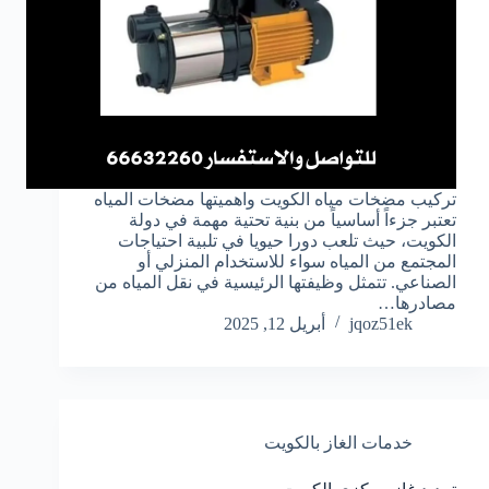
تركيب مضخات مياه الكويت واهميتها مضخات المياه
تعتبر جزءاً أساسياً من بنية تحتية مهمة في دولة
الكويت، حيث تلعب دورا حيويا في تلبية احتياجات
المجتمع من المياه سواء للاستخدام المنزلي أو
الصناعي. تتمثل وظيفتها الرئيسية في نقل المياه من
مصادرها…
jqoz51ek
أبريل 12, 2025
خدمات الغاز بالكويت