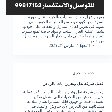
مفهوم عزل جورة السرداب بالكويت عزل جورة
السرداب بالكويت يعد من العمليات الحيوية التي
تسهم في تعزيز كفاءة المنازل والحفاظ على جودتها.
تشمل عملية العزل استخدام مواد خاصة تمنع تسرب
المياه والرطوبة إلى داخل جدار السرداب، مما يقلل
من خطر…
jqoz51ek
مارس 21, 2025
خدمات اخري
افضل شركة نقل وتخزين اثاث بالرياض
ارخص شركة نقل وتخزين أثاث بالرياض تُعد عملية
تخزين العفش من التحديات التي تشغل تفكير
العملاء، حيث يواجهون قلقًا مستمرًا بشأن سلامة
ممتلكاتهم من التعرض لأي خدوش أو تلف، قبل
الشروع في نقل العفش، ينصب اهتمام العملاء على