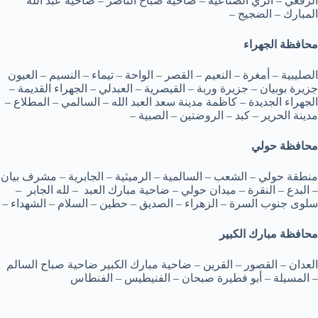
الرقعي – الري الصناعية – ضاحية صباح الناصر – ضاحية عبد الله
المبارك – الضجيج –
محافظة الجهراء
الصليبية – أمغرة – النعيم – القصر – الواحة – تيماء – النسيم – العيون
جزيرة بوبيان – جزيرة وربة – القيصرية – العبدلي – الجهراء القديمة –
الجهراء الجديدة – كاظمة مدينة سعد العبد الله – السالمي – المطلاع –
مدينة الحرير – كبد – الروضتين – الصبية –
محافظة حولي
منطقة حولي – الشعب – السالمية – الرميثية – الجابرية – مشرف بيان
– البدع – النقرة – ميدان حولي – ضاحية مبارك العبد – لله الجابر –
سلوى جنوب السرة – الزهراء – الصديق – حطين – السلام – الشهداء –
محافظة مبارك الكبير
العدان – القصور – القرين – ضاحية مبارك الكبير ضاحية صباح السالم
– المسيلة – أبو فطيرة صبحان – الفنيطيس – الفنطاس