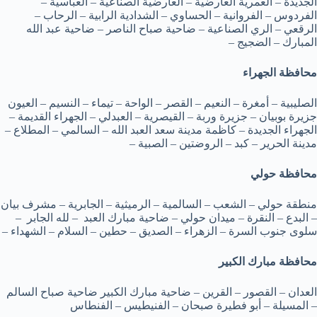
الجديدة – العمرية العارضية – العارضية الصناعية – العباسية –
الفردوس – الفروانية – الحساوي – الشدادية الرابية – الرحاب –
الرقعي – الري الصناعية – ضاحية صباح الناصر – ضاحية عبد الله
المبارك – الضجيج –
محافظة الجهراء
الصليبية – أمغرة – النعيم – القصر – الواحة – تيماء – النسيم – العيون
جزيرة بوبيان – جزيرة وربة – القيصرية – العبدلي – الجهراء القديمة –
الجهراء الجديدة – كاظمة مدينة سعد العبد الله – السالمي – المطلاع –
مدينة الحرير – كبد – الروضتين – الصبية –
محافظة حولي
منطقة حولي – الشعب – السالمية – الرميثية – الجابرية – مشرف بيان
– البدع – النقرة – ميدان حولي – ضاحية مبارك العبد – لله الجابر –
سلوى جنوب السرة – الزهراء – الصديق – حطين – السلام – الشهداء –
محافظة مبارك الكبير
العدان – القصور – القرين – ضاحية مبارك الكبير ضاحية صباح السالم
– المسيلة – أبو فطيرة صبحان – الفنيطيس – الفنطاس