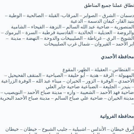
نطاق عملنا جميع المناطق
دسمان – الشرق – الصوابر – المرقاب- القبلة – الصالحية – الوطية –
بنيد القار- كيفان الدسمة – الدعية
المنصورية – ضاحية عبد الله السالم – النزهة – الفيحاء – الشامية
والروضة – العديلية – الخالدية – القادسية قرطبة – السرة – اليرموك –
الشويخ – الري – غرناطة – الصليبيخات والدوحة – النهضة – مدينة –
ابر الأحمد – القيروان – شمال غرب الصليبيخات
محافظة الأحمدي
–
الفنطاس – العقيلة – الظهر- المقوع
المهبولة – الرقة – هدية – أبو حليفة – الصباحية – المنقف الفحيحيل –
الأحمدي – الوفرة – الزور – الخيران – ميناء عبد الله – الوفرة الزراعية
– بنيدر – الجليعة – الضباعية ضاحية جابر العلي
ضاحية فهد الأحمد – الشعيبة – واره – مدينة صباح الأحمد – النويصيب –
مدينة الخيران – ضاحية علي صباح السالم – مدينة صباح الأحمد البحرية
–
محافظة الفروانية
أبرق خيطان – الأندلس – اشبيلية – جليب الشيوخ – خيطان – خيطان