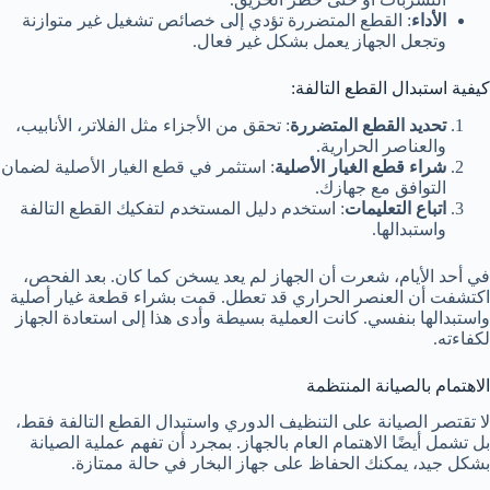
الأداء
: القطع المتضررة تؤدي إلى خصائص تشغيل غير متوازنة
وتجعل الجهاز يعمل بشكل غير فعال.
كيفية استبدال القطع التالفة:
تحديد القطع المتضررة
: تحقق من الأجزاء مثل الفلاتر، الأنابيب،
والعناصر الحرارية.
شراء قطع الغيار الأصلية
: استثمر في قطع الغيار الأصلية لضمان
التوافق مع جهازك.
اتباع التعليمات
: استخدم دليل المستخدم لتفكيك القطع التالفة
واستبدالها.
في أحد الأيام، شعرت أن الجهاز لم يعد يسخن كما كان. بعد الفحص،
اكتشفت أن العنصر الحراري قد تعطل. قمت بشراء قطعة غيار أصلية
واستبدالها بنفسي. كانت العملية بسيطة وأدى هذا إلى استعادة الجهاز
لكفاءته.
الاهتمام بالصيانة المنتظمة
لا تقتصر الصيانة على التنظيف الدوري واستبدال القطع التالفة فقط،
بل تشمل أيضًا الاهتمام العام بالجهاز. بمجرد أن تفهم عملية الصيانة
بشكل جيد، يمكنك الحفاظ على جهاز البخار في حالة ممتازة.