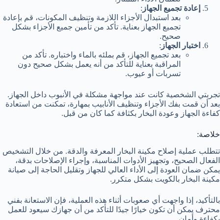
إعادة تجميع الجهاز
:
بعد استبدال الأجزاء اللازمة وتنظيف المكونات، قم بإعادة
تجميع الجهاز بعناية. تأكد من تأمين جميع الأجزاء بشكل
صحيح.
اختبار الجهاز
:
بعد تجميع الجهاز، قم بملئه بالماء واختباره. تأكد من
المراقبة بعناية للتأكد من أنه يعمل بشكل صحيح دون
تسربات أو عيوب.
تجربتي الشخصية كانت عند مواجهة مشكلة في الأنبوب داخل الجهاز.
بعد أن قمت بفك الأجزاء وتنظيف الأنابيب بمهارة، تمكنت من استعادة
كفاءة الجهاز وعودة البخار بكثافة كما كان من قبل.
خلاصة:
تتطلب عملية إصلاح مكينة البخار المعرفة والدقة. من خلال التشخيص
الفعال الصحيح، وتجهيز الأدوات المناسبة، وإجراء الإصلاحات بدقة،
يمكن ضمان العودة إلى الأداء العالي للجهاز وتقليل الحاجة إلى صيانة
مكينة البخار بالكويت بشكل متكرر.
بالتأكيد، إذا واجهت أي صعوبات أثناء هذه العملية، فإن الاستعانة بفني
محترف يمكن أن تكون خيارًا جيدًا للتأكد من أن جهازك سيعود للعمل
بكفاءة وأمان.