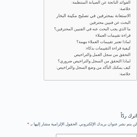
الفوائد الناتجة عن الصيانة المنتظمة:
خلاصة:
الاستعانة بمحترفين في تصليح مكينة البخار
البحث عن فنيين محترفين
ما الذي يجب البحث عنه في الفنيين المحترفين؟
قراءة تقييمات العملاء
لماذا تعتبر تقييمات العملاء مهمة؟
كيفية قراءة التقييمات بذكاء:
التحقق من سجل العمل والتراخيص
لماذا التحقق من السجل والتراخيص ضروري؟
كيف يمكنك التأكد من وضع السجل والتراخيص:
خلاصة:
اترك ردّاً
لن يتم نشر عنوان بريدك الإلكتروني.
الحقول الإلزامية مشار إليها بـ
*