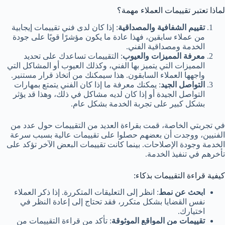
لماذا تعتبر تقييمات العملاء مهمة؟
تقييم الشفافية والمصداقية
: إذا كان لدى فني تقييمات إيجابية
من عملاء سابقين، فهذا عادة ما يكون مؤشرًا قويًا على جودة
الخدمة ومصداقية الفني.
معرفة المميزات والعيوب
: التقييمات تساعدك على تحديد
المميزات التي يتميز بها الفني، وكذلك العيوب أو المشاكل التي
واجهها العملاء السابقون. هذا سيمكنك من اتخاذ قرار مستنير.
التواصل الجيد
: يمكنك معرفة ما إذا كان الفني يتمتع بمهارات
التواصل الجيدة أو إذا كان لديه مشاكل في ذلك، وهذا قد يؤثر
بشكل كبير على تجربة الخدمة بشكل عام.
في تجربتي الخاصة، قمت بقراءة العديد من التقييمات حول عدد من
الفنيين، ووجدت أن بعضهم حصلوا على تقييمات عالية بسبب سرعة
الخدمة وجودة الإصلاحات. بينما كانت تقييمات البعض الآخر تؤكد على
تأخرهم في تنفيذ الخدمة.
كيفية قراءة التقييمات بذكاء:
ابحث عن نمط
: انظر إلى التعليقات المتكررة. إذا ذكر العملاء
نفس القضايا بشكل متكرر، فقد تحتاج إلى إعادة النظر في
اختيارك.
تقييمات من المواقع الموثوقة
: تأكد من قراءة التقييمات من