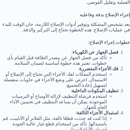
العملية وتقليل الفوضى.
إجراء الإصلاح بدقة وفاعلية
بعد تشخيص المشكلة وتوفير أدوات الإصلاح اللازمة، حان الوقت للبدء
في عمليات الإصلاح. هذه الخطوة تحتاج إلى التركيز والدقة.
خطوات إجراء الإصلاح:
فصل الجهاز عن الكهرباء
:
تأكد من فصل الجهاز عن مصدر الطاقة قبل القيام بأي
خطوات. تعتبر هذه خطوة أساسية لضمان السلامة.
فك الأجزاء المتضررة
:
استخدم المفكات لفك الأجزاء التي تحتاج إلى الإصلاح أو
الاستبدال. احرص على وضع الأجزاء في حاويات منفصلة
لتسهيل إعادة التجميع.
تنظيف المكونات الداخلية
:
استخدم فرشاة التنظيف لإزالة الأوساخ أو الترسبات
الموجودة. يمكن أن يساعد التنظيف في تحسين الأداء
العام للجهاز.
استبدال الأجزاء التالفة
:
إذا كنت قد حددت قطعًا تالفة، مثل الفلاتر أو الأنابيب، قم
باستبدالها. تأكد من استخدام قطع غيار عالية الجودة
لضمان الأداء الممتاز.