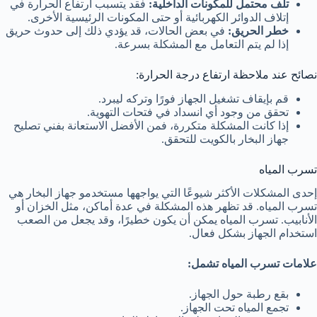
تلف محتمل للمكونات الداخلية:
فقد يتسبب ارتفاع الحرارة في
إتلاف الدوائر الكهربائية أو حتى المكونات الرئيسية الأخرى.
خطر الحريق:
في بعض الحالات، قد يؤدي ذلك إلى حدوث حريق
إذا لم يتم التعامل مع المشكلة بسرعة.
نصائح عند ملاحظة ارتفاع درجة الحرارة:
قم بإيقاف تشغيل الجهاز فورًا وتركه ليبرد.
تحقق من وجود أي انسداد في فتحات التهوية.
إذا كانت المشكلة متكررة، فمن الأفضل الاستعانة بفني تصليح
جهاز البخار بالكويت للتحقق.
تسرب المياه
إحدى المشكلات الأكثر شيوعًا التي يواجهها مستخدمو جهاز البخار هي
تسرب المياه. قد تظهر هذه المشكلة في عدة أماكن، مثل الخزان أو
الأنابيب. تسرب المياه يمكن أن يكون خطيرًا، وقد يجعل من الصعب
استخدام الجهاز بشكل فعال.
علامات تسرب المياه تشمل:
بقع رطبة حول الجهاز.
تجمع المياه تحت الجهاز.