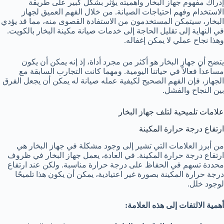
إدراك مفهوم جهاز البخار وأهميته يؤثر بشكل كبير على طريقة
الاستخدام وفهم احتياجات الصيانة. من خلال الفهم العميق لجهاز
البخار، سيتمكن المستخدمون من الاستفادة القصوى منه، مما قد يؤدي
في النهاية إلى تقليل الحاجة إلى خدمات صيانة مكينة البخار بالكويت.
وهذا نجاح عملي لا يمكن إغفاله.
يتضح أن جهاز البخار هو أكثر من مجرد أداة، إذ إنه يمكن أن يكون
مساعداً فعالاً في حياتنا اليومية. ومهما كانت التجارب السابقة مع
الجهاز، فإن الفهم الصحيح لكيفية عمله صيانة له يمكن أن يجعل الفرق
بين النجاح والفشل.
علامات تلميحية لتلف جهاز البخار
ارتفاع درجة حرارة المكينة
من أبرز العلامات التي تشير إلى وجود مشكلة في جهاز البخار هي
ارتفاع درجة حرارة المكينة. في العادة، يعمل جهاز البخار في ظروف
محددة تسهم في الحفاظ على درجة حرارة مناسبة. ولكن عند ارتفاع
درجة حرارة المكينة بصورة غير اعتيادية، يمكن أن يكون هذا تلميحًا
لوجود خلل.
أهمية الالتفات إلى هذه العلامة: