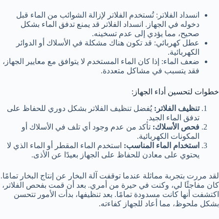
انسداد الفلاتر: تُستخدم الفلاتر لإزالة الشوائب من الماء قبل
دخوله في الجهاز. انسداد الفلاتر قد يمنع تدفق الماء بشكل
صحيح، مما يؤدي إلى عدم تسخينه.
عطل كهربائي: قد تكون هناك مشكلة في الأسلاك أو الدوائر
الكهربائية.
ضعف الماء: إذا كان الماء المستخدم لا يتوافق مع معايير الجهاز،
فقد يتسبب في مشاكل متعددة.
خطوات لتحسين أداء الجهاز:
تنظيف الفلاتر:
يُفضل تنظيف الفلاتر بشكل دوري للحفاظ على
تدفق الماء الجيد.
فحص الأسلاك:
تأكد من عدم وجود أي تلف في الأسلاك أو
المكونات الكهربائية.
استخدام الماء المناسب:
استخدم الماء المقطر أو الماء الذي لا
يحتوي على معادن للحفاظ على الجهاز بعيدًا عن الأذى.
لقد مررت بتجربة مماثلة عندما توقفت آلة البخار عن إنتاج البخار تمامًا.
كان مفاجئًا لي، وكنت في حيرة من أمري. بعد أن قمت بفحص الفلاتر،
اكتشفت أنها كانت مسدودة تمامًا. بعد تنظيفها، بدأت الأمور تتحسن
بشكل ملحوظ، مما أعاد للجهاز كفاءته.