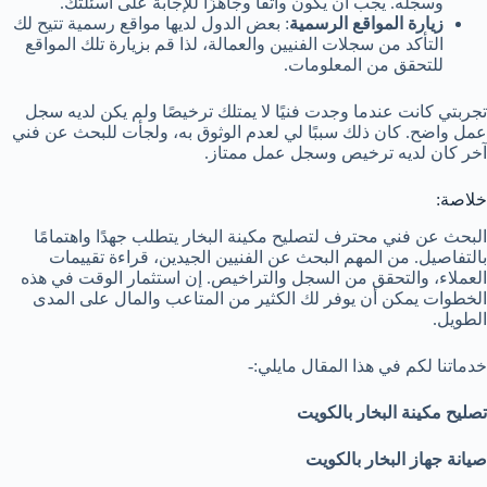
وسجله. يجب أن يكون واثقًا وجاهزًا للإجابة على أسئلتك.
زيارة المواقع الرسمية
: بعض الدول لديها مواقع رسمية تتيح لك
التأكد من سجلات الفنيين والعمالة، لذا قم بزيارة تلك المواقع
للتحقق من المعلومات.
تجربتي كانت عندما وجدت فنيًا لا يمتلك ترخيصًا ولم يكن لديه سجل
عمل واضح. كان ذلك سببًا لي لعدم الوثوق به، ولجأت للبحث عن فني
آخر كان لديه ترخيص وسجل عمل ممتاز.
خلاصة:
البحث عن فني محترف لتصليح مكينة البخار يتطلب جهدًا واهتمامًا
بالتفاصيل. من المهم البحث عن الفنيين الجيدين، قراءة تقييمات
العملاء، والتحقق من السجل والتراخيص. إن استثمار الوقت في هذه
الخطوات يمكن أن يوفر لك الكثير من المتاعب والمال على المدى
الطويل.
خدماتنا لكم في هذا المقال مايلي:-
تصليح مكينة البخار بالكويت
صيانة جهاز البخار بالكويت