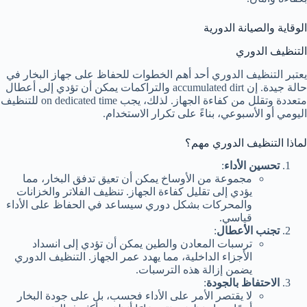
الوقاية والصيانة الدورية
التنظيف الدوري
يعتبر التنظيف الدوري أحد أهم الخطوات للحفاظ على جهاز البخار في
حالة جيدة. إن accumulated dirt والتراكمات يمكن أن تؤدي إلى أعطال
متعددة وتقلل من كفاءة الجهاز. لذلك، يجب on dedicated time للتنظيف
اليومي أو الأسبوعي، بناءً على تكرار الاستخدام.
لماذا التنظيف الدوري مهم؟
تحسين الأداء
:
مجموعة من الأوساخ يمكن أن تعيق تدفق البخار، مما
يؤدي إلى تقليل كفاءة الجهاز. تنظيف الفلاتر والخزانات
والمحركات بشكل دوري سيساعد في الحفاظ على الأداء
قياسي.
تجنب الأعطال
:
ترسبات المعادن والطين يمكن أن تؤدي إلى انسداد
الأجزاء الداخلية، مما يهدد عمر الجهاز. التنظيف الدوري
يضمن إزالة هذه الترسبات.
الاحتفاظ بالجودة
:
لا يقتصر الأمر على الأداء فحسب، بل على جودة البخار