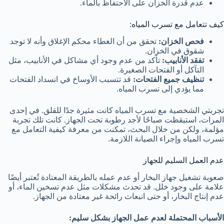
عدم قدرة الخزان على الاحتفاظ بالماء.
كيف تتعامل مع تسرب المياه:
فحص الخزان:
تحقق من أن الغطاء محكم الإغلاق وأنه لا توجد
شقوق في الخزان.
تفقد الأنابيب:
تأكد من عدم وجود أي مشاكل في الأنابيب، مثل
التآكل أو الفتحات الصغيرة.
تنظيف جميع الفتحات:
قد تتسبب الأوساخ في انسداد الفتحات
مما يؤدي إلى تسرب المياه.
تجربتي الشخصية مع تسرب المياه كانت مثيرة جدًا للقلق. في إحدى
المرات، استيقظت صباحًا لأجد رطوبة تحت الجهاز. كانت تلك تجربة
مؤلمة، ولكن من خلال البحث، تمكنت من معرفة كيفية التعامل مع
تسرب المياه وإجراء الصيانة اللازمة.
عدم العمل السليم للجهاز
صعوبة تشغيل جهاز البخار أو عدم عمله بالطريقة المعتادة تُعتبر أيضًا
علامة على وجود خلل. قد تحدث مشكلات مثل عدم تسخين الماء، أو
عدم إنتاج البخار، أو حتى انبعاث رائحة غير معتادة من الجهاز.
الأسباب المحتملة لعدم عمل الجهاز بشكل سليم: