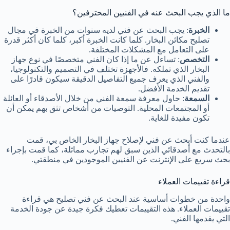
ما الذي يجب البحث عنه في الفنيين المحترفين؟
الخبرة
: يجب البحث عن فني لديه سنوات من الخبرة في مجال
تصليح مكائن البخار. كلما كانت الخبرة أكبر، كلما كان أكثر قدرة
على التعامل مع المشكلات المختلفة.
التخصص
: تساءل عن ما إذا كان الفني متخصصًا في نوع جهاز
البخار الذي تملكه. فالأجهزة تختلف في التصميم والتكنولوجيا،
والفني الذي يعرف جميع التفاصيل الدقيقة سيكون قادرًا على
تقديم الخدمة الأفضل.
السمعة
: حاول معرفة سمعة الفني من خلال الأصدقاء أو العائلة
أو المجتمعات المحلية. التوصيات من أشخاص تثق بهم يمكن أن
تكون مفيدة للغاية.
عندما كنت أبحث عن فني لإصلاح جهاز البخار الخاص بي، قمت
بالتحدث مع أصدقائي الذين سبق لهم تجارب مماثلة، كما قمت بإجراء
بحث سريع على الإنترنت عن الفنيين الموجودين في منطقتي.
قراءة تقييمات العملاء
واحدة من خطوات أساسية عند البحث عن فني تصليح هي قراءة
تقييمات العملاء. هذه التقييمات تعطيك فكرة جيدة عن جودة الخدمة
التي يقدمها الفني.