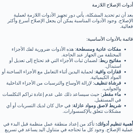
أدوات الإصلاح اللازمة
بعد أن تم تحديد المشكلة، يأتي دور تجهيز الأدوات اللازمة لعملية
الإصلاح. وجود الأدوات المناسبة يمكن أن يجعل الإصلاح أسرع وأكثر
فعالية.
قائمة بالأدوات الأساسية:
مفكات عادية ومسطحة
: هذه الأدوات ضرورية لفك الأجزاء
المختلفة من الجهاز عند الحاجة.
مفاتيح ربط
: لضمان ثبات الأجزاء التي قد تحتاج إلى تعديل أو
استبدال.
قفازات واقية
: لحماية اليدين أثناء التعامل مع الأجزاء الساخنة أو
المواد الكيميائية.
فرشاة تنظيف
: لإزالة الأوساخ والترسبات من الأجزاء الداخلية
والجوانب.
ماء مقطر
: حيث سيساعد ذلك على عدم إعادة تراكم التكلسات
في المستقبل.
شريط لاصق ومواد عازلة
: في حال كان لديك التسربات أو أي
مشكلات تتعلق بالإكسسوارات.
أهمية تنظيم أدواتك:
تأكد من إعداد منطقة عمل منظمة قبل البدء في
عملية الإصلاح. وجود كل ما تحتاجه في متناول اليد يساعد في تسريع