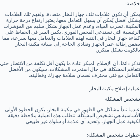
خلاصة:
يمكن أن تكون علامات تلف جهاز البخار متعددة، ولفهم تلك العلامات
بشكل أفضل يُمكن أن يسهل التعامل معها. يعتبر ارتفاع درجة حرارة
المكينة، تسرب المياه، وعدم عمل الجهاز بشكل سليم من المؤشرات
الرئيسية التي تستدعي الفحص الفوري. يكمن السر في الحفاظ على
كفاءة جهاز البخار في التنبه لهذه العلامات والتعامل معها بسرعة، مما
يضمن إطالة عمر الجهاز وتفادي الحاجة إلى صيانة مكينة البخار
بالكويت بشكل متكرر.
تذكر دائمًا، أن الإصلاح المبكر عادة ما يكون أقل تكلفة من الانتظار حتى
تتفاقم المشكلة. في حال استمرت المشكلات، سيكون من الأفضل
التعامل مع فني محترف لضمان سلامة جهازك وفعاليته.
عملية إصلاح مكينة البخار
تشخيص المشكلة
عندما تبدأ مشاكل في الظهور في مكينة البخار، يكون الخطوة الأولى
الأساسية هي تشخيص المشكلة. تتطلب هذه العملية ملاحظة دقيقة
لكيفية عمل الجهاز، وتحديد أي علامة أو سلوك غير طبيعي.
خطوات تشخيص المشكلة: