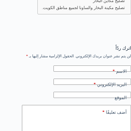
تصليح مكاين البخار
تصليح مكينة البخار والساونا لجميع مناطق الكويت.
اترك ردّاً
لن يتم نشر عنوان بريدك الإلكتروني.
الحقول الإلزامية مشار إليها بـ
*
*
الاسم
*
البريد الإلكتروني
الموقع
*
أضف تعليقًا