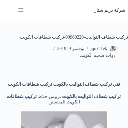
لتجاوز
لى
شركة دريم ستار
لمحتوى
تركيب شطاف التواليت-90968220-تركيب شطافات الكويت
jqoz51ek
نوفمبر 9, 2019
أدوات صحيه الكويت
فني تركيب شطاف التواليت بالكويت تركيب شطافات الكويت
تركيب شطاف التواليت بالكويت
نربيش خلاط
تركيب شطافات
الكويت
للمبتعثين