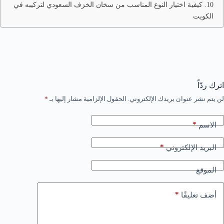
10. كيفية اختيار النوع المناسب من سخان الخزف السعودي لتركيبه في
الكويت
اترك ردّاً
لن يتم نشر عنوان بريدك الإلكتروني.
الحقول الإلزامية مشار إليها بـ
*
*
الاسم
*
البريد الإلكتروني
الموقع
*
أضف تعليقًا