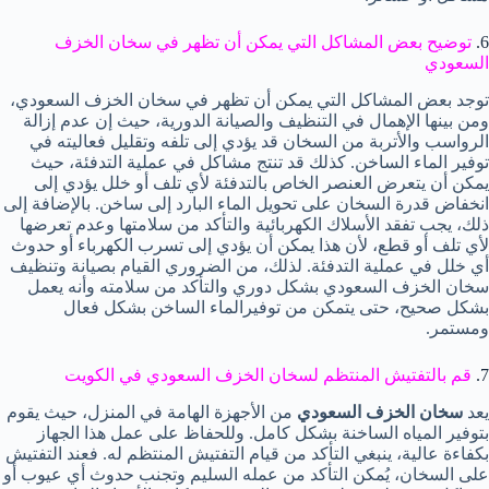
6.
توضيح بعض المشاكل التي يمكن أن تظهر في سخان الخزف
السعودي
توجد بعض المشاكل التي يمكن أن تظهر في سخان الخزف السعودي،
ومن بينها الإهمال في التنظيف والصيانة الدورية، حيث إن عدم إزالة
الرواسب والأتربة من السخان قد يؤدي إلى تلفه وتقليل فعاليته في
توفير الماء الساخن. كذلك قد تنتج مشاكل في عملية التدفئة، حيث
يمكن أن يتعرض العنصر الخاص بالتدفئة لأي تلف أو خلل يؤدي إلى
انخفاض قدرة السخان على تحويل الماء البارد إلى ساخن. بالإضافة إلى
ذلك، يجب تفقد الأسلاك الكهربائية والتأكد من سلامتها وعدم تعرضها
لأي تلف أو قطع، لأن هذا يمكن أن يؤدي إلى تسرب الكهرباء أو حدوث
أي خلل في عملية التدفئة. لذلك، من الضروري القيام بصيانة وتنظيف
سخان الخزف السعودي بشكل دوري والتأكد من سلامته وأنه يعمل
بشكل صحيح، حتى يتمكن من توفيرالماء الساخن بشكل فعال
ومستمر.
7.
قم بالتفتيش المنتظم لسخان الخزف السعودي في الكويت
يعد
سخان الخزف السعودي
من الأجهزة الهامة في المنزل، حيث يقوم
بتوفير المياه الساخنة بشكل كامل. وللحفاظ على عمل هذا الجهاز
بكفاءة عالية، ينبغي التأكد من قيام التفتيش المنتظم له. فعند التفتيش
على السخان، يُمكن التأكد من عمله السليم وتجنب حدوث أي عيوب أو