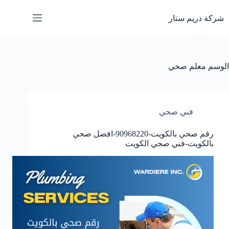
لتجاوز
لى
شركة دريم ستار
لمحتوى
الوسم
معلم صحي
فني صحي
رقم صحي بالكويت-90968220-افضل صحي
بالكويت-فني صحي الكويت