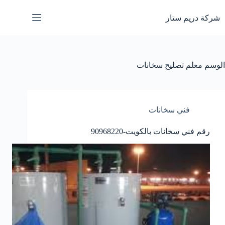
لتجاوز
لى
شركة دريم ستار
لمحتوى
الوسم
معلم تصليح سخانات
فني سخانات
رقم فني سخانات بالكويت-90968220