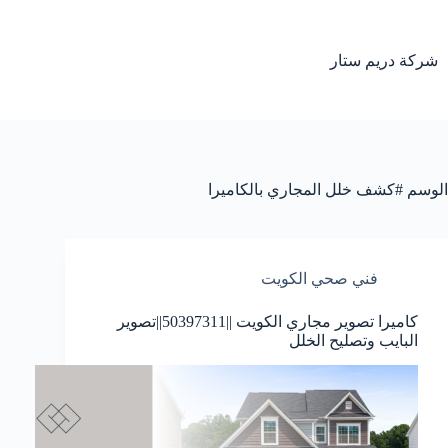
لتجاوز
لى
لمحتوى
شركة دريم ستار
الوسم
#كشف خلل المجاري بالكاميرا
فني صحي الكويت
كاميرا تصوير مجاري الكويت ||50397311||تصوير
البايب وتصليح الخلل