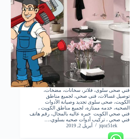
فني صحى سلوى، فلاتر، سخانات، مضخات،
توصيل غسالات، فنى صحي، لجميع مناطق
الكويت، صحى سلوى تجديد وصيانة الأدوات
الصحيه، خدمه ممتازه، لجميع مناطق الكويت ،
فني صحي الكويت خبره عاليه بالمجال، رقم هاتف
فني صحي ، تركيب أدوات صحيه بسلوي،…
jqoz51ek
أبريل 2, 2019