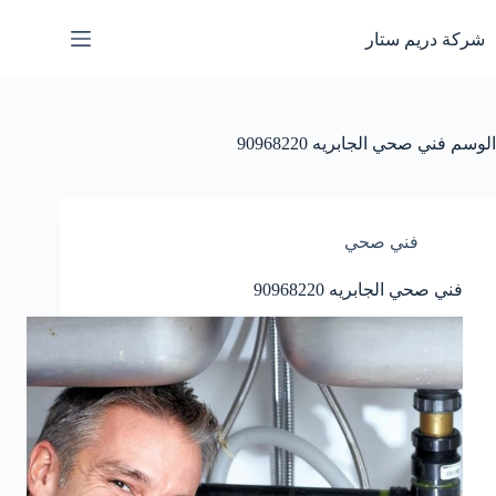
لتجاوز
لى
شركة دريم ستار
لمحتوى
الوسم
فني صحي الجابريه 90968220
فني صحي
فني صحي الجابريه 90968220