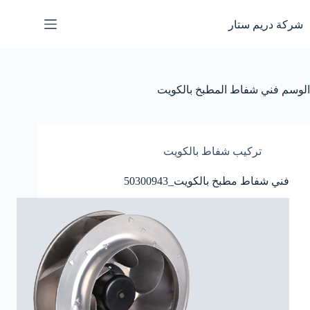
لتجاوز
لى
شركة دريم ستار
لمحتوى
الوسم
فني شفاط المطبخ بالكويت
تركيب شفاط بالكويت
فني شفاط مطبخ بالكويت_50300943