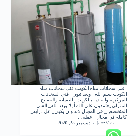
فني سخانات مياه الكويت فني سخانات مياه
الكويت بسم الله _وبعد تبون _فني السخانات
المركزيه والعاديه بالكويت_ الصيانه والتصليح
المنزلي يعتمدون على الله أولا وبعد الله_ الفني
المتخصص_ في المجال لابد وان يكون_ عل درايه_
كامله في مجال _عمله…
jqoz51ek
ديسمبر 28, 2020