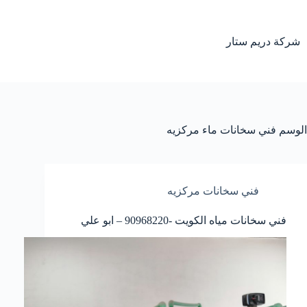
لتجاوز
لى
لمحتوى
شركة دريم ستار
الوسم
فني سخانات ماء مركزيه
فني سخانات مركزيه
فني سخانات مياه الكويت -90968220 – ابو علي