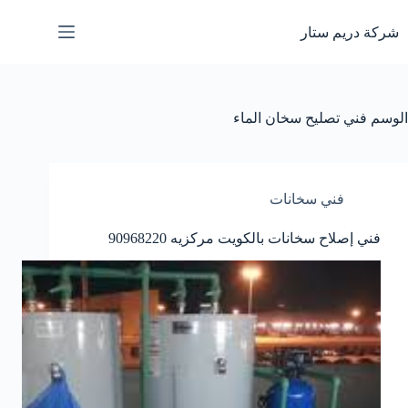
لتجاوز
لى
شركة دريم ستار
لمحتوى
الوسم
فني تصليح سخان الماء
فني سخانات
فني إصلاح سخانات بالكويت مركزيه 90968220