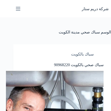
لتجاوز
لى
شركة دريم ستار
لمحتوى
الوسم
سباك صحي مدينة الكويت
سباك بالكويت
سباك صحي بالكويت 90968220