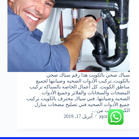
سباك صحي بالكويت هذا رقم سباك صحي
بالكويت..تركيب الأدوات الصحيه وصيانتها لجميع
مناطق الكويت. كل أعمال الخاصه بالسباكه تركيب
المضخات والسخانات والفلاتر وجميع الأدوات
الصحيه وصيانتها. فني سباك محترف بالكويت تركيب
جميع الأدوات الصحيه فني تصليح مضخات منازل
الكويتسنوات من…
jqoz51ek
أبريل 17, 2019