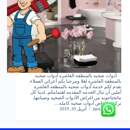
أدوات صحيه بالمنطقه العاشره أدوات صحيه
بالمنطقه العاشره اهلا ومرحبا بكم أعزائي العملاء.
نقدم لكم خدمة أدوات صحيه بالمنطقه العاشره
آملين أن تنال الخدمه المقدمه اهتمامكم..لدينا كل
ماتحتاجونه من اغراض الأدوات الصحيه وصيانتها،
تركيب اغراض أدوات صحيه كامله…
jqoz51ek
أبريل 10, 2019