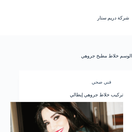
لتجاوز
لى
لمحتوى
شركة دريم ستار
الوسم
خلاط مطبخ جروهي
فني صحي
تركيب خلاط جروهي إيطالي