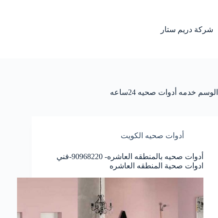
لتجاوز
لى
لمحتوى
شركة دريم ستار
الوسم
خدمه أدوات صحيه 24ساعه
أدوات صحيه الكويت
أدوات صحيه بالمنطقه العاشره- 90968220-فني
ادوات صحية المنطقه العاشره