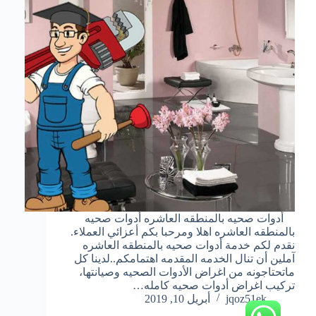
أدوات صحيه بالمنطقه العاشره أدوات صحيه
بالمنطقه العاشره اهلا ومرحبا بكم أعزائي العملاء.
نقدم لكم خدمة أدوات صحيه بالمنطقه العاشره
آملين أن تنال الخدمه المقدمه اهتمامكم..لدينا كل
ماتحتاجونه من اغراض الأدوات الصحيه وصيانتها،
تركيب اغراض أدوات صحيه كامله…
jqoz51ek
أبريل 10, 2019