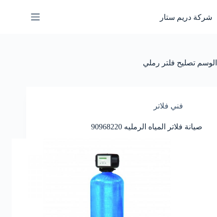
لتجاوز
لى
شركة دريم ستار
لمحتوى
الوسم
تصليح فلتر رملي
فني فلاتر
صيانة فلاتر المياه الرمليه 90968220