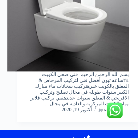
بسم الله الرحمن الرحيم فني صحي الكويت
٢٤ساعه تبون أفضل فني لتركيب المرحاض &
المعلق بالكويت خبرهتركيب سخانات ماء مبارك
الكبير سنوات طويله في مجال تصليح وتركيب
الافرنجي & المعلق سنوات عديدهفني تركيب فلاتر
مياه الكويت المركزيه والعاديه في مجال…
jqoz51ek
أكتوبر 19, 2020