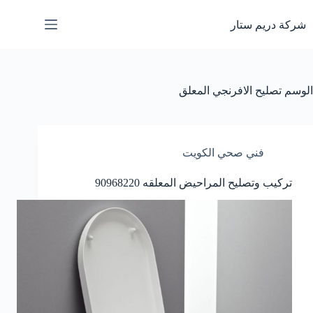
لتجاوز
لى
شركة دريم ستار
لمحتوى
الوسم
تصليح الافرنجي المعلق
فني صحي الكويت
تركيب وتصليح المراحيض المعلقه 90968220