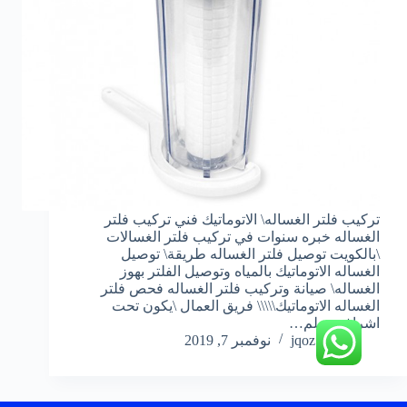
تركيب فلتر الغساله\ الاتوماتيك فني تركيب فلتر
الغساله خبره سنوات في تركيب فلتر الغسالات
\بالكويت توصيل فلتر الغساله طريقة\ توصيل
الغساله الاتوماتيك بالمياه وتوصيل الفلتر بهوز
الغساله\ صيانة وتركيب فلتر الغساله فحص فلتر
الغساله الاتوماتيك\\\\\ فريق العمال \يكون تحت
اشراف معلم…
jqoz51ek
نوفمبر 7, 2019