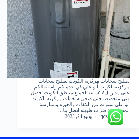
تصليح سخانات مركزيه الكويت تصليح سخانات
مركزيه الكويت أبو علي في خدمتكم واستقبالكم
على مدار ال٢٤ساعه لجميع مناطق الكويت افضل
فني متخصص فني صحي سخانات مركزيه الكويت
أبو علي سنوات من الكفاءه والخبره وممارسة
المجال منذ فترات طويله اتصل بنا…
jqoz51ek
يونيو 24, 2023