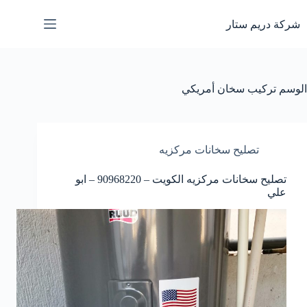
لتجاوز
لى
شركة دريم ستار
لمحتوى
الوسم
تركيب سخان أمريكي
تصليح سخانات مركزيه
تصليح سخانات مركزيه الكويت – 90968220 – ابو
علي