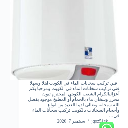
فني تركيب سخانات الماء في الكويت اهلا وسهلا
فني تركيب سخانات الماء في الكويت ومرحبا بكم
أعزائيالكرام الشعب الكويتي المحترم تبون
محرر وسخان ماء بالحمام أو المطبخ موجود بفضل
الله سبحانه وتعالى لدينا العديد من انواع
وأحجام السخانات بالكويت تركيب سخانات الماء
في…
jqoz51ek
سبتمبر 7, 2020