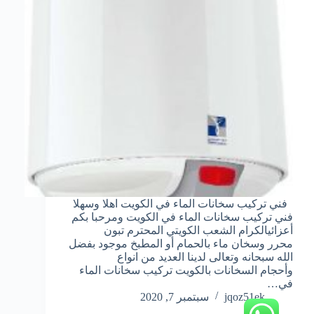
فني تركيب سخانات الماء في الكويت اهلا وسهلا
فني تركيب سخانات الماء في الكويت ومرحبا بكم
أعزائيالكرام الشعب الكويتي المحترم تبون
محرر وسخان ماء بالحمام أو المطبخ موجود بفضل
الله سبحانه وتعالى لدينا العديد من انواع
وأحجام السخانات بالكويت تركيب سخانات الماء
في…
jqoz51ek
سبتمبر 7, 2020