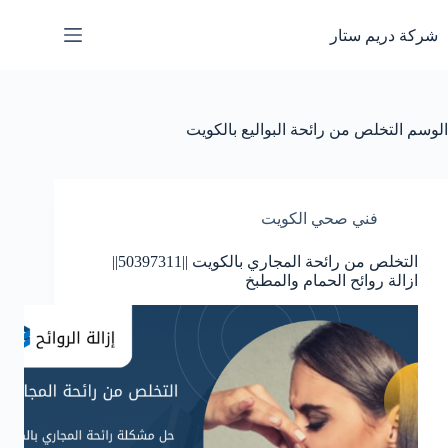
لتجاوز
لى
شركة دريم ستار
لمحتوى
الوسم
التخلص من رائحة البواليع بالكويت
فني صحي الكويت
التخلص من رائحة المجاري بالكويت ||50397311||
ازالة روائح الحمام والمطبخ