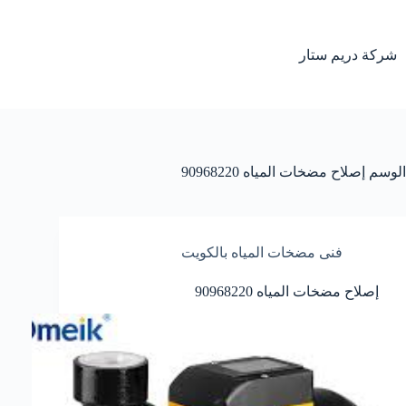
لتجاوز
لى
لمحتوى
شركة دريم ستار
الوسم
إصلاح مضخات المياه 90968220
فنى مضخات المياه بالكويت
إصلاح مضخات المياه 90968220