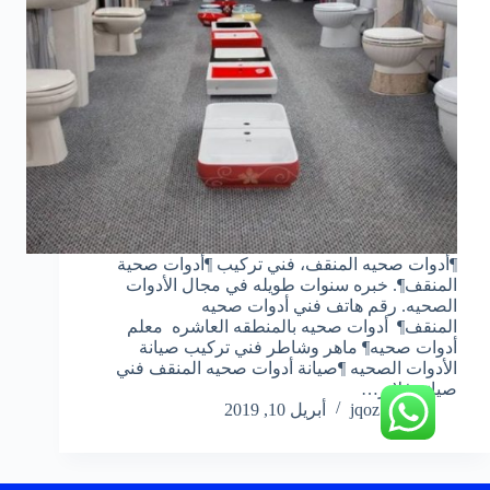
¶أدوات صحيه المنقف، فني تركيب ¶أدوات صحية
المنقف¶. خبره سنوات طويله في مجال الأدوات
الصحيه. رقم هاتف فني أدوات صحيه
المنقف¶ أدوات صحيه بالمنطقه العاشره معلم
أدوات صحيه¶ ماهر وشاطر فني تركيب صيانة
الأدوات الصحيه ¶صيانة أدوات صحيه المنقف فني
صيانة فلاتر…
jqoz51ek
أبريل 10, 2019