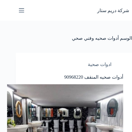
لتجاوز
لى
شركة دريم ستار
لمحتوى
الوسم
أدوات صحيه وفني صحي
ادوات صحية
أدوات صحيه المنقف 90968220