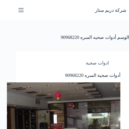
لتجاوز
لى
شركة دريم ستار
لمحتوى
الوسم
أدوات صحيه السره 90968220
ادوات صحية
أدوات صحية السره 90968220