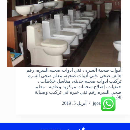
أدوات صحية السره ، فني أدوات صحيه السره، رقم
هاتف صحي ،فني أدوات صحيه، معلم صحي السره
تركيب أدوات صحيه حديثه، مغاسل خلاطات ،
حنفيات، إصلاح سخانات مركزيه وعاديه ، معلم
صحي السره رقم فني خبره في تركيب وصيانة
الأدوات…
jqoz51ek
أبريل 5, 2019